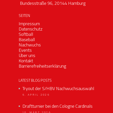
Bundesstraße 96, 20144 Hamburg
SEITEN
Impressum
Datenschutz
Softball
Baseball
Nachwuchs
Events
Über uns
Kontakt
Barrierefreiheitserklärung
LATEST BLOG POSTS
Tryout der S/HBV Nachwuchsauswahl
6. APRIL 2026
Draftturnier bei den Cologne Cardinals
10. MÄRZ 2026