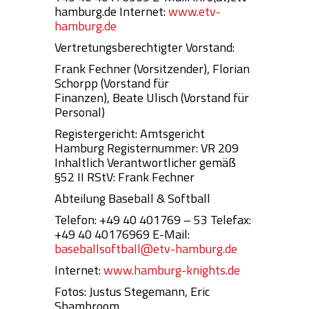
hamburg.de
Internet:
www.etv-
hamburg.de
Vertretungsberechtigter Vorstand:
Frank Fechner (Vorsitzender), Florian
Schorpp (Vorstand für
Finanzen),
Beate Ulisch (Vorstand für
Personal)
Registergericht: Amtsgericht
Hamburg
Registernummer: VR 209
Inhaltlich Verantwortlicher gemäß
§52 II RStV:
Frank Fechner
Abteilung Baseball & Softball
Telefon: +49 40 401769 – 53
Telefax:
+49 40 40176969
E-Mail:
baseballsoftball@etv-hamburg.de
Internet:
www.hamburg-knights.de
Fotos: Justus Stegemann, Eric
Shambroom