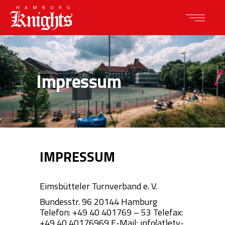
Impressum
IMPRESSUM
Eimsbütteler Turnverband e. V.
Bundesstr. 96
20144 Hamburg
Telefon: +49 40 401769 – 53
Telefax:
+49 40 40176969
E-Mail: info(at)etv-