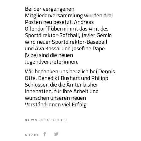
Bei der vergangenen
Mitgliederversammlung wurden drei
Posten neu besetzt. Andreas
Ollendorff übernimmt das Amt des
Sportdirektor-Softball, Javier Gemio
wird neuer Sportdirektor-Baseball
und Ava Kassai und Josefine Pape
(Vize) sind die neuen
Jugendvertreterinnen.
Wir bedanken uns herzlich bei Dennis
Otte, Benedikt Bushart und Philipp
Schlosser, die die Ämter bisher
innehatten, für ihre Arbeit und
wünschen unseren neuen
Vorständ:innen viel Erfolg.
NEWS
STARTSEITE
SHARE