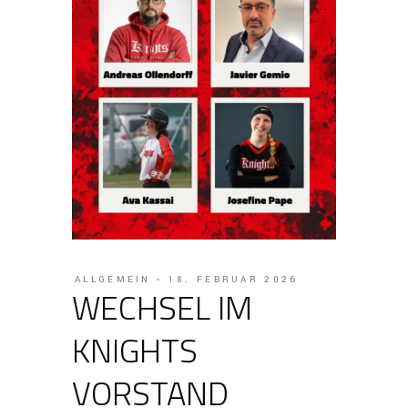
ALLGEMEIN
18. FEBRUAR 2026
WECHSEL IM
KNIGHTS
VORSTAND