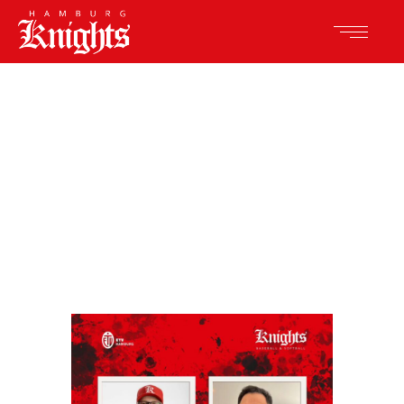
Hamburg Knights
Website