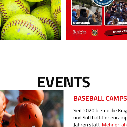
EVENTS
BASEBALL CAMPS
Seit 2020 bieten die Kni
und Softball-Feriencamps
Jahren statt.
Mehr erfah