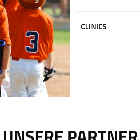
CLINICS
UNSERE PARTNER