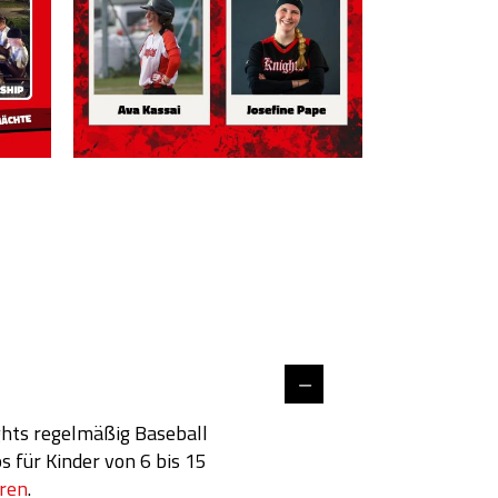
ghts regelmäßig Baseball
 für Kinder von 6 bis 15
ren
.